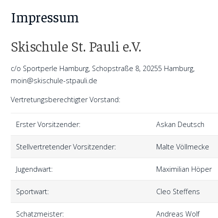
Impressum
Skischule St. Pauli e.V.
c/o Sportperle Hamburg, Schopstraße 8, 20255 Hamburg,
moin@skischule-stpauli.de
Vertretungsberechtigter Vorstand:
Erster Vorsitzender:
Askan Deutsch
Stellvertretender Vorsitzender:
Malte Völlmecke
Jugendwart:
Maximilian Höper
Sportwart:
Cleo Steffens
Schatzmeister:
Andreas Wolf