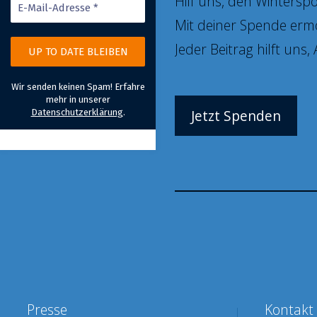
Hilf uns, den Wintersp
Mit deiner Spende ermö
Jeder Beitrag hilft uns
Wir senden keinen Spam! Erfahre
mehr in unserer
Jetzt Spenden
Datenschutzerklärung
.
Presse
Kontakt