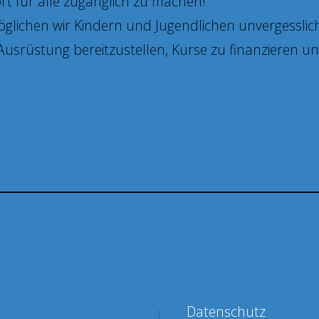
ort für alle zugänglich zu machen!
glichen wir Kindern und Jugendlichen unvergesslich
, Ausrüstung bereitzustellen, Kurse zu finanzieren 
Datenschutz